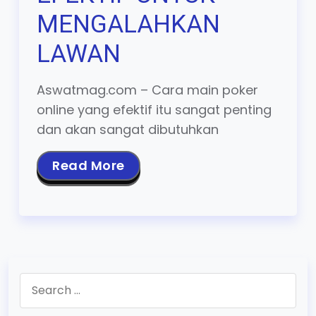
MENGALAHKAN
LAWAN
Aswatmag.com – Cara main poker
online yang efektif itu sangat penting
dan akan sangat dibutuhkan
Read More
S
e