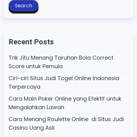
a
r
c
h
f
Recent Posts
o
r
Trik Jitu Menang Taruhan Bola Correct
:
Score untuk Pemula
Ciri-ciri Situs Judi Togel Online Indonesia
Terpercaya
Cara Main Poker Online yang Efektif untuk
Mengalahkan Lawan
Cara Menang Roulette Online di Situs Judi
Casino Uang Asli