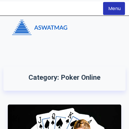
Menu
S
k
i
p
t
o
c
o
Category:
Poker Online
n
t
e
n
t